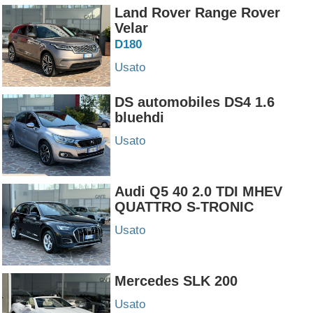
Land Rover Range Rover
Velar
D180
Usato
DS automobiles DS4 1.6
bluehdi
Usato
Audi Q5 40 2.0 TDI MHEV
QUATTRO S-TRONIC
Usato
Mercedes SLK 200
Usato