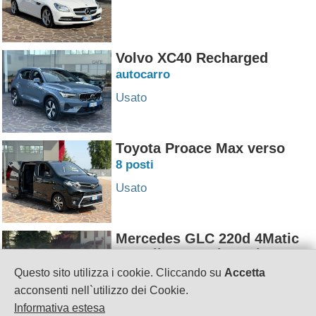
Volvo XC40 Recharged
autocarro
Usato
Toyota Proace Max verso
8 posti
Usato
Mercedes GLC 220d 4Matic
AMG line Premium Plus
Questo sito utilizza i cookie. Cliccando su
Accetta
Usato
acconsenti nell`utilizzo dei Cookie.
Informativa estesa