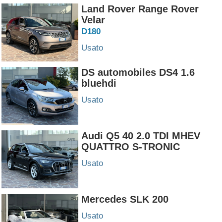
Land Rover Range Rover
Velar
D180
Usato
DS automobiles DS4 1.6
bluehdi
Usato
Audi Q5 40 2.0 TDI MHEV
QUATTRO S-TRONIC
Usato
Mercedes SLK 200
Usato