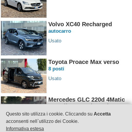
Volvo XC40 Recharged
autocarro
Usato
Toyota Proace Max verso
8 posti
Usato
Mercedes GLC 220d 4Matic
AMG line Premium Plus
Questo sito utilizza i cookie. Cliccando su
Accetta
Usato
acconsenti nell`utilizzo dei Cookie.
Informativa estesa